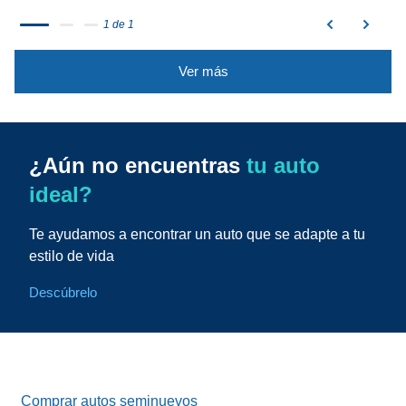
1 de 1
Ver más
¿Aún no encuentras
tu auto
ideal?
Te ayudamos a encontrar un auto que se adapte a tu
estilo de vida
Descúbrelo
Comprar autos seminuevos