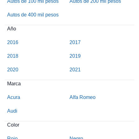
Autos de 100 mil pesos
Autos de 200 mil pesos
Autos de 400 mil pesos
Año
2016
2017
2018
2019
2020
2021
Marca
Acura
Alfa Romeo
Audi
Color
Rojo
Negro