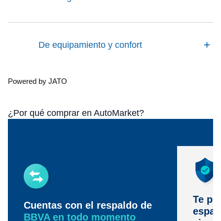
De equipamiento y confort
Powered by JATO
¿Por qué comprar en AutoMarket?
Te pr
Cuentas con el respaldo de
espac
BBVA en todo momento