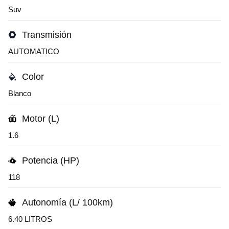
Suv
Transmisión
AUTOMATICO
Color
Blanco
Motor (L)
1.6
Potencia (HP)
118
Autonomía (L/ 100km)
6.40 LITROS