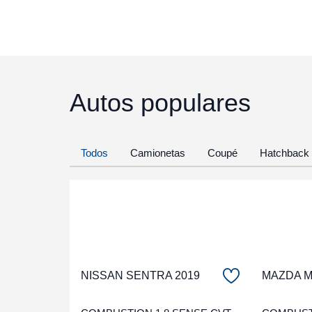
Autos populares
Todos
Camionetas
Coupé
Hatchback
NISSAN SENTRA 2019
MAZDA Ma