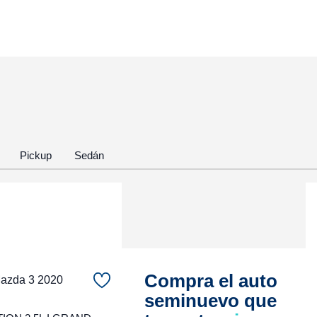
Pickup
Sedán
Compra el auto
zda 3 2020
seminuevo que