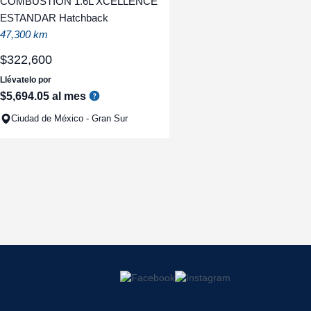
COMBUSTION 1.6L XCELLENCE
ESTANDAR Hatchback
47,300 km
$
322
,
600
Llévatelo por
$
5
,
694
.
05
al mes
Ciudad de México - Gran Sur