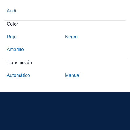
Audi
Color
Rojo
Negro
Amarillo
Transmisión
Automático
Manual