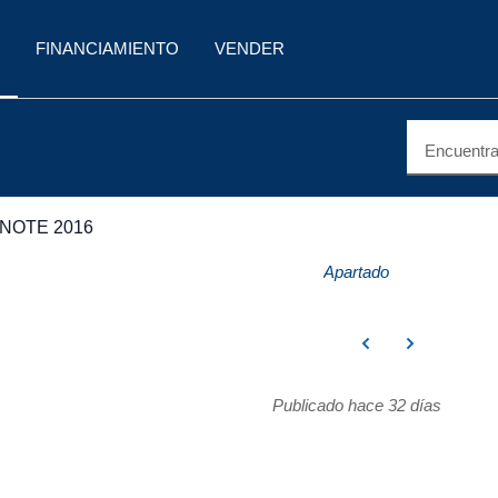
FINANCIAMIENTO
VENDER
Encuentra 
NOTE 2016
Apartado
Publicado hace 32 días