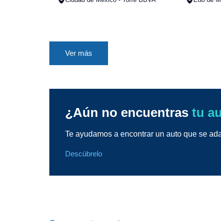
Ver más
¿Aún no encuentras
tu a
Te ayudamos a encontrar un auto que se adap
Descúbrelo