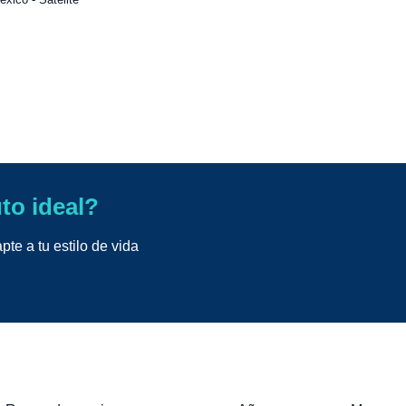
uto ideal?
te a tu estilo de vida