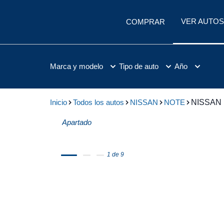
VER AUTOS
COMPRAR
Marca y modelo
Tipo de auto
Año
Inicio
Todos los autos
NISSAN
NOTE
NISSAN 
Apartado
1 de 9