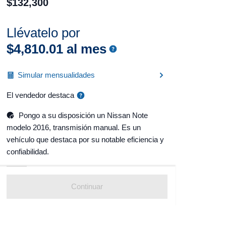
$
132
,
300
Llévatelo por
$
4
,
810
.
01
al mes
Simular mensualidades
El vendedor destaca
Pongo a su disposición un Nissan Note
modelo 2016, transmisión manual. Es un
vehículo que destaca por su notable eficiencia y
confiabilidad.
Continuar