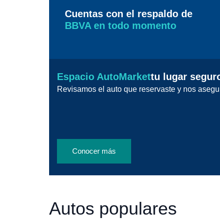
Cuentas con el respaldo de
BBVA en todo momento
Espacio AutoMarket
tu lugar segur
Revisamos el auto que reservaste y nos asegu
Conocer más
Autos populares