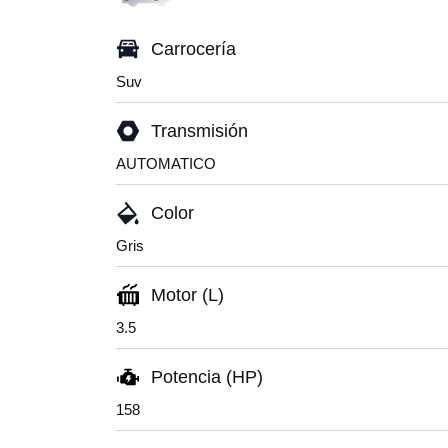
Carrocería
Suv
Transmisión
AUTOMATICO
Color
Gris
Motor (L)
3.5
Potencia (HP)
158