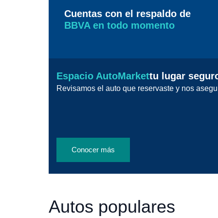
Cuentas con el respaldo de
BBVA en todo momento
Espacio AutoMarket
tu lugar segur
Revisamos el auto que reservaste y nos asegu
Conocer más
Autos populares