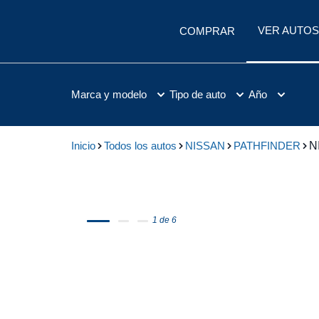
VER AUTOS
COMPRAR
Marca y modelo
Tipo de auto
Año
Inicio
Todos los autos
NISSAN
PATHFINDER
N
1 de 6