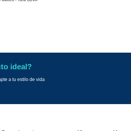
uto ideal?
te a tu estilo de vida