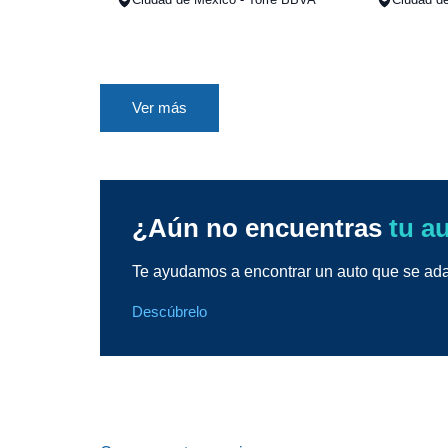
Ver más
¿Aún no encuentras
tu a
Te ayudamos a encontrar un auto que se adap
Descúbrelo