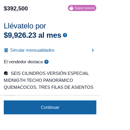
$
392
,
500
Súper precio
Llévatelo por
$
9
,
926
.
23
al mes
Simular mensualidades
El vendedor destaca
SEIS CILINDROS VERSIÓN ESPECIAL
MIDNIGTH TECHO PANORÁMICO
QUEMACOCOS. TRES FILAS DE ASIENTOS
Continuar