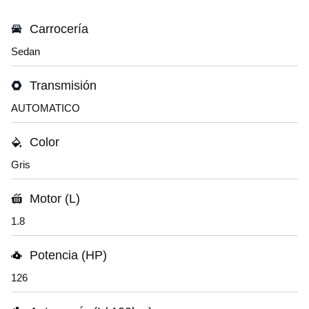
Carrocería
Sedan
Transmisión
AUTOMATICO
Color
Gris
Motor (L)
1.8
Potencia (HP)
126