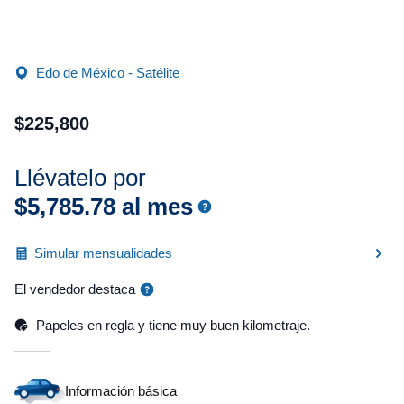
Edo de México - Satélite
$
225
,
800
Llévatelo por
$
5
,
785
.
78
al mes
Simular mensualidades
El vendedor destaca
Papeles en regla y tiene muy buen kilometraje.
Información básica