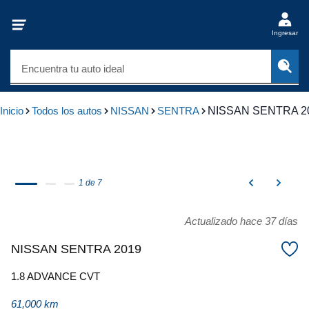
Ingresar
Encuentra tu auto ideal
Inicio
Todos los autos
NISSAN
SENTRA
NISSAN SENTRA 2
1 de 7
Actualizado hace 37 días
NISSAN SENTRA 2019
1.8 ADVANCE CVT
61,000 km