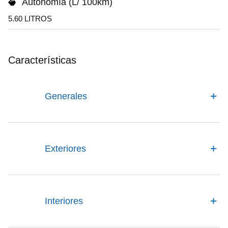
Autonomía (L/ 100km)
5.60 LITROS
Características
Generales
Exteriores
Interiores