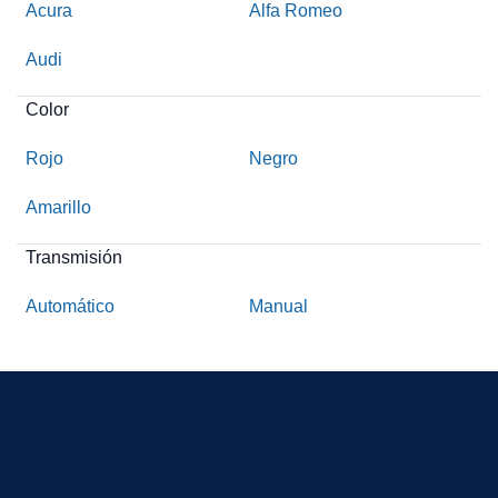
Acura
Alfa Romeo
Audi
Color
Rojo
Negro
Amarillo
Transmisión
Automático
Manual