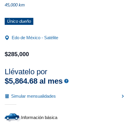
45,000 km
Único dueño
Edo de México - Satélite
$
285
,
000
Llévatelo por
$
5
,
864
.
68
al mes
Simular mensualidades
Información básica