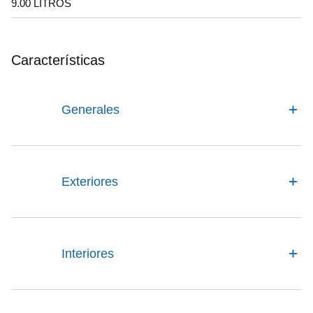
9.00 LITROS
Características
Generales
Exteriores
Interiores