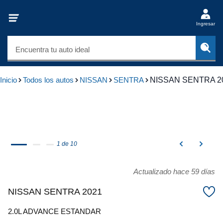
Ingresar
Encuentra tu auto ideal
Inicio
Todos los autos
NISSAN
SENTRA
NISSAN SENTRA 2
1 de 10
Actualizado hace 59 días
NISSAN SENTRA 2021
2.0L ADVANCE ESTANDAR