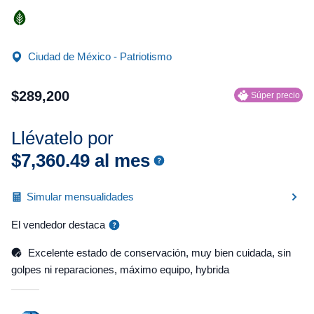
Ciudad de México - Patriotismo
$
289
,
200
Súper precio
Llévatelo por
$
7
,
360
.
49
al mes
Simular mensualidades
El vendedor destaca
Excelente estado de conservación, muy bien cuidada, sin
golpes ni reparaciones, máximo equipo, hybrida