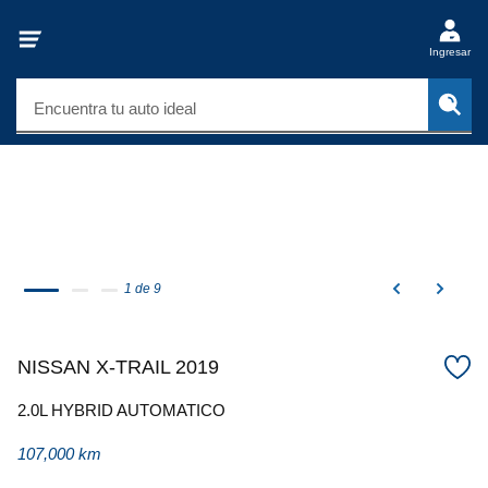
Ingresar
Encuentra tu auto ideal
1 de 9
NISSAN X-TRAIL 2019
2.0L HYBRID AUTOMATICO
107,000 km