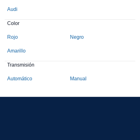
Audi
Color
Rojo
Negro
Amarillo
Transmisión
Automático
Manual