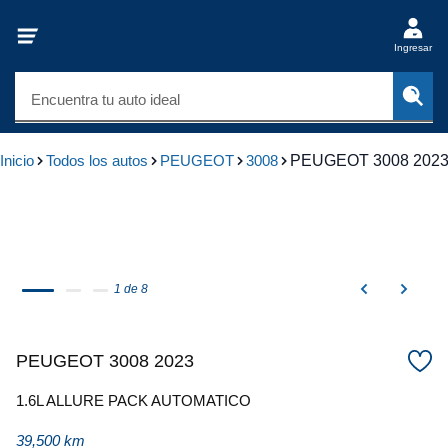
Ingresar
Encuentra tu auto ideal
Inicio
Todos los autos
PEUGEOT
3008
PEUGEOT 3008 202
1 de 8
PEUGEOT 3008 2023
1.6L ALLURE PACK AUTOMATICO
39,500 km