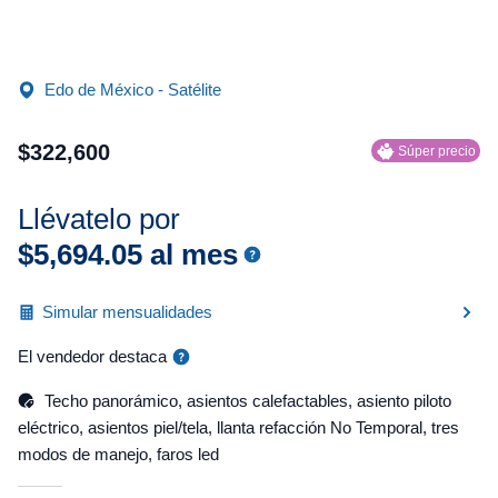
Edo de México - Satélite
$
322
,
600
Súper precio
Llévatelo por
$
5
,
694
.
05
al mes
Simular mensualidades
El vendedor destaca
Techo panorámico, asientos calefactables, asiento piloto
eléctrico, asientos piel/tela, llanta refacción No Temporal, tres
modos de manejo, faros led