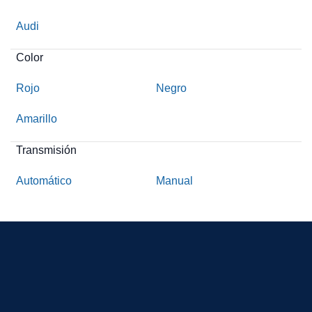
Audi
Color
Rojo
Negro
Amarillo
Transmisión
Automático
Manual