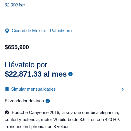
92,000 km
Ciudad de México - Patriotismo
$
655
,
900
Llévatelo por
$
22
,
871
.
33
al mes
Simular mensualidades
El vendedor destaca
Porsche Caayenne 2016, la suv que combina elegancia,
confort y potencia, motor V6 biturbo de 3.6 litros con 420 HP.
Transmisión tiptronic con 8 veloci