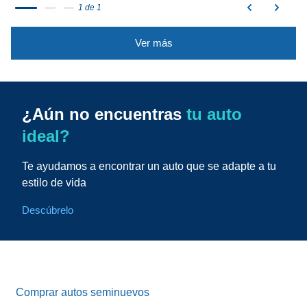
1 de 1
Ver más
¿Aún no encuentras
tu auto
ideal?
Te ayudamos a encontrar un auto que se adapte a tu
estilo de vida
Descúbrelo
Comprar autos seminuevos