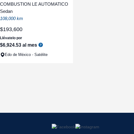
COMBUSTION LE AUTOMATICO
Sedan
108,000 km
$
193
,
600
Llévatelo por
$
6
,
924
.
53
al mes
Edo de México - Satélite