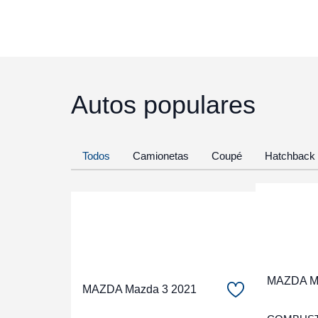
Autos populares
Todos
Camionetas
Coupé
Hatchback
MAZDA Ma
MAZDA Mazda 3 2021