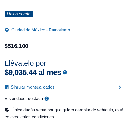
Único dueño
Ciudad de México - Patriotismo
$
516
,
100
Llévatelo por
$
9
,
035
.
44
al mes
Simular mensualidades
El vendedor destaca
Única dueña venta por que quiero cambiar de vehículo, está
en excelentes condiciones