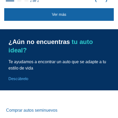
1 de 1
Ver más
¿Aún no encuentras
tu auto
ideal?
Te ayudamos a encontrar un auto que se adapte a tu
estilo de vida
Descúbrelo
Comprar autos seminuevos