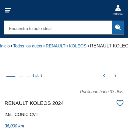
Ingresar
Encuentra tu auto ideal
Inicio
Todos los autos
RENAULT
KOLEOS
RENAULT KOLEO
1 de 4
Publicado hace 33 días
RENAULT KOLEOS 2024
2.5L ICONIC CVT
36,000 km