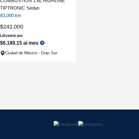
COMBUSTION 1.6L HIGHLINE
TIPTRONIC Sedan
83,000 km
$
242
,
000
Llévatelo por
$
6
,
188
.
15
al mes
Ciudad de México - Gran Sur