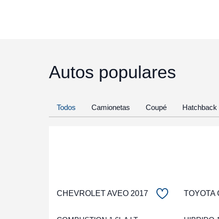
Autos populares
Todos
Camionetas
Coupé
Hatchback
CHEVROLET AVEO 2017
TOYOTA 