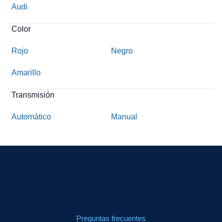
Audi
Color
Rojo
Negro
Amarillo
Transmisión
Automático
Manual
Preguntas frecuentes