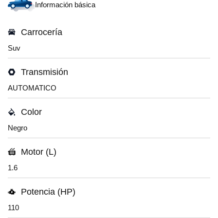
Información básica
Carrocería
Suv
Transmisión
AUTOMATICO
Color
Negro
Motor (L)
1.6
Potencia (HP)
110