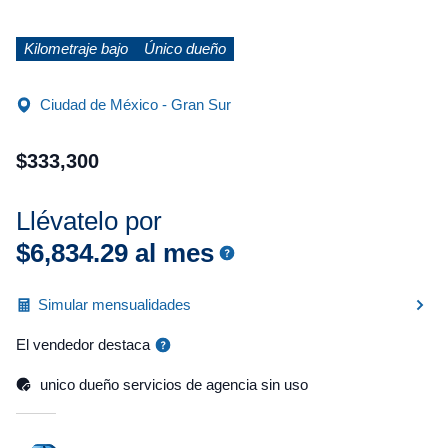
Kilometraje bajo
Único dueño
Ciudad de México - Gran Sur
$
333
,
300
Llévatelo por
$
6
,
834
.
29
al mes
Simular mensualidades
El vendedor destaca
unico dueño servicios de agencia sin uso