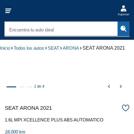
Ingresar
Encuentra tu auto ideal
Inicio
Todos los autos
SEAT
ARONA
SEAT ARONA 2021
1 de 4
SEAT ARONA 2021
1.6L MPI XCELLENCE PLUS ABS AUTOMATICO
18,000 km