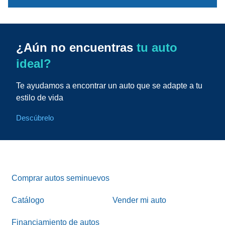
¿Aún no encuentras
tu auto
ideal?
Te ayudamos a encontrar un auto que se adapte a tu
estilo de vida
Descúbrelo
Comprar autos seminuevos
Catálogo
Vender mi auto
Financiamiento de autos