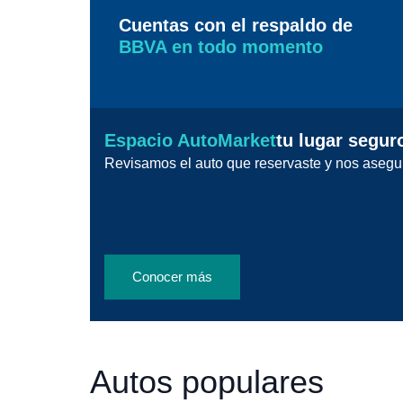
Cuentas con el respaldo de
BBVA en todo momento
Espacio AutoMarket
tu lugar segur
Revisamos el auto que reservaste y nos asegu
Conocer más
Autos populares