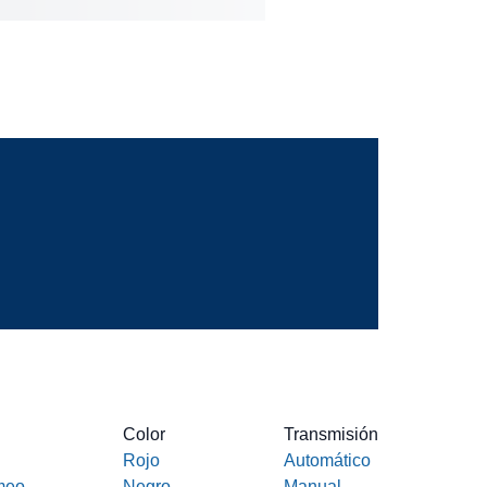
Color
Transmisión
Rojo
Automático
meo
Negro
Manual