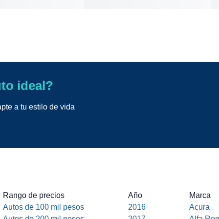
uto ideal?
te a tu estilo de vida
Rango de precios
Año
Marca
Autos de 100 mil pesos
2016
Acura
Autos de 200 mil pesos
2017
Alfa Ro