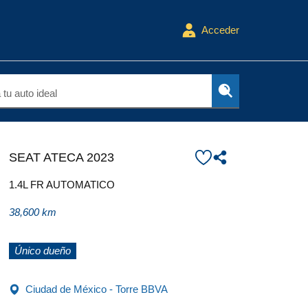
Acceder
tu auto ideal
SEAT ATECA 2023
1.4L FR AUTOMATICO
38,600 km
Único dueño
Ciudad de México - Torre BBVA