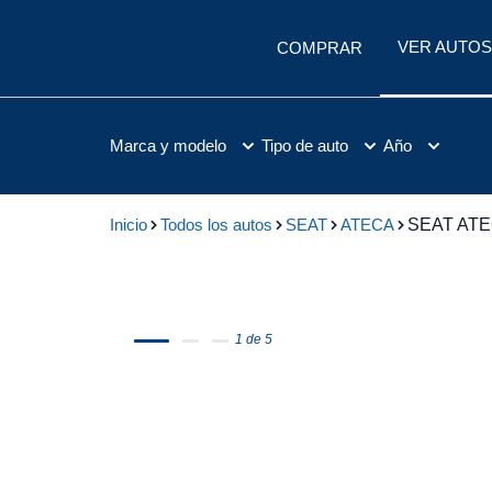
VER AUTOS
COMPRAR
Marca y modelo
Tipo de auto
Año
Inicio
Todos los autos
SEAT
ATECA
SEAT ATE
1 de 5