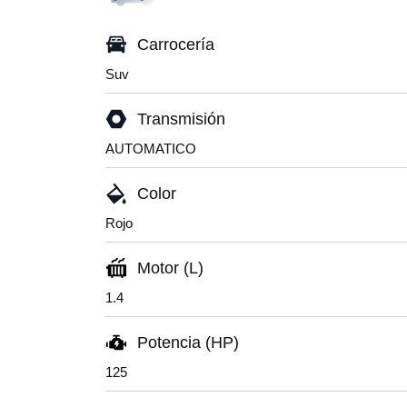
Carrocería
Suv
Transmisión
AUTOMATICO
Color
Rojo
Motor (L)
1.4
Potencia (HP)
125