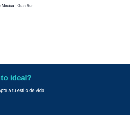
 México - Gran Sur
uto ideal?
te a tu estilo de vida