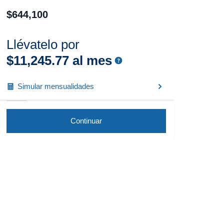
$
644
,
100
Llévatelo por
$
11
,
245
.
77
al mes
Simular mensualidades
Continuar