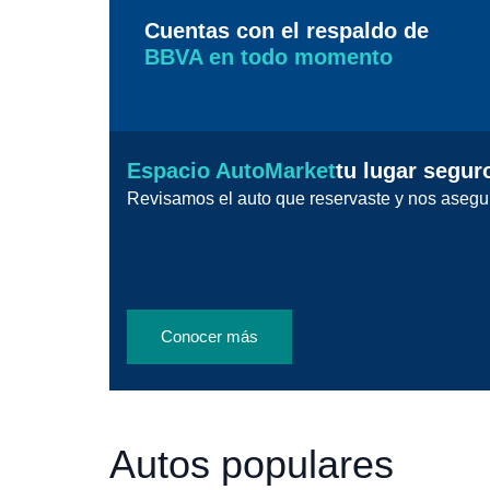
Cuentas con el respaldo de
BBVA en todo momento
Espacio AutoMarket
tu lugar segur
Revisamos el auto que reservaste y nos asegu
Conocer más
Autos populares