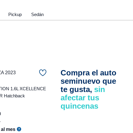
Pickup
Sedán
Compra el auto
ZA 2023
seminuevo que
te gusta,
sin
ION 1.6L XCELLENCE
 Hatchback
afectar tus
quincenas
0
r
al mes