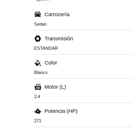
Carrocería
Sedan
Transmisión
ESTANDAR
Color
Blanco
Motor (L)
2.4
Potencia (HP)
271