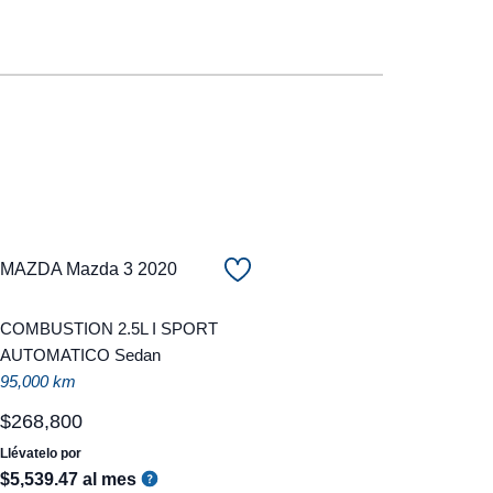
MAZDA Mazda 3 2020
COMBUSTION 2.5L I SPORT
AUTOMATICO Sedan
95,000 km
$
268
,
800
Llévatelo por
$
5
,
539
.
47
al mes