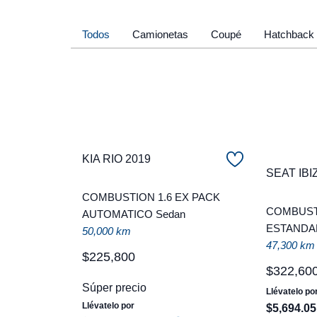
Todos
Camionetas
Coupé
Hatchback
KIA RIO 2019
SEAT IBI
COMBUSTION 1.6 EX PACK
COMBUST
AUTOMATICO Sedan
ESTANDAR
50,000 km
47,300 km
$
225
,
800
$
322
,
60
Súper precio
Llévatelo po
Llévatelo por
$
5
,
694
.
05