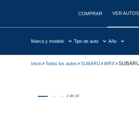
VER AUTOS
COMPRAR
Marca y modelo
Tipo de auto
Año
Inicio
Todos los autos
SUBARU
WRX
SUBARU
1 de 10