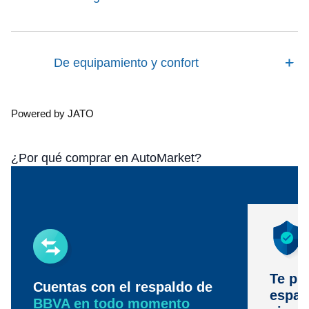
De equipamiento y confort
Powered by JATO
¿Por qué comprar en AutoMarket?
Te pr
Cuentas con el respaldo de
espac
BBVA en todo momento