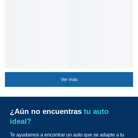
Ver más
¿Aún no encuentras
tu auto
ideal?
Te ayudamos a encontrar un auto que se adapte a tu