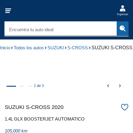
Ingresar
Encuentra tu auto ideal
Inicio
Todos los autos
SUZUKI
S-CROSS
SUZUKI S-CROSS
1 de 5
SUZUKI S-CROSS 2020
1.4L GLX BOOSTERJET AUTOMATICO
105,000 km