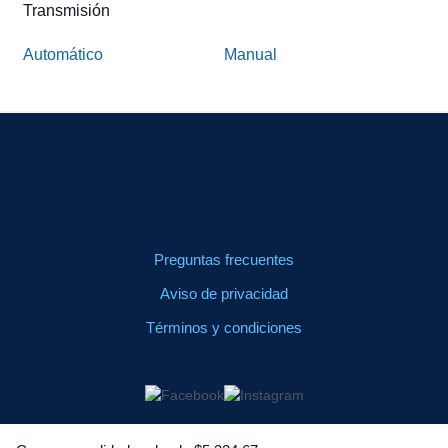
Transmisión
Automático
Manual
Preguntas frecuentes
Aviso de privacidad
Términos y condiciones
© 2025 BBVA Leasing México, S.A. de C.V. Avenida Paseo