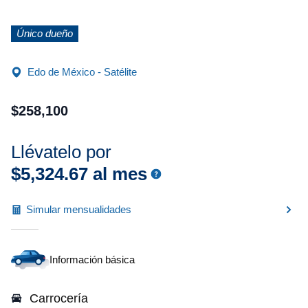
Único dueño
Edo de México - Satélite
$
258
,
100
Llévatelo por
$
5
,
324
.
67
al mes
Simular mensualidades
Información básica
Carrocería