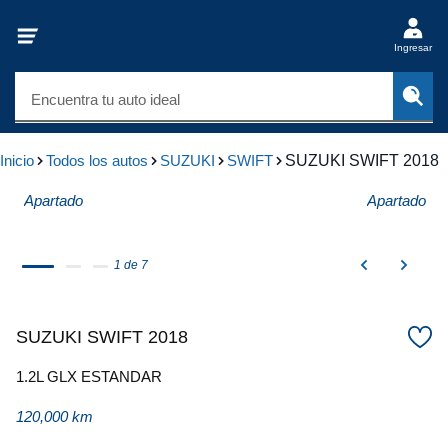
Ingresar
Encuentra tu auto ideal
Inicio
Todos los autos
SUZUKI
SWIFT
SUZUKI SWIFT 2018
Apartado
Apartado
1 de 7
SUZUKI SWIFT 2018
1.2L GLX ESTANDAR
120,000 km