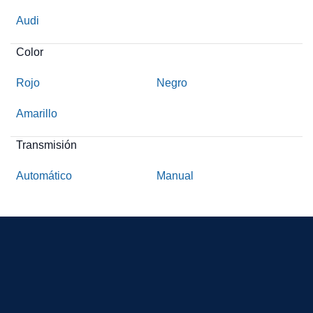
Audi
Color
Rojo
Negro
Amarillo
Transmisión
Automático
Manual