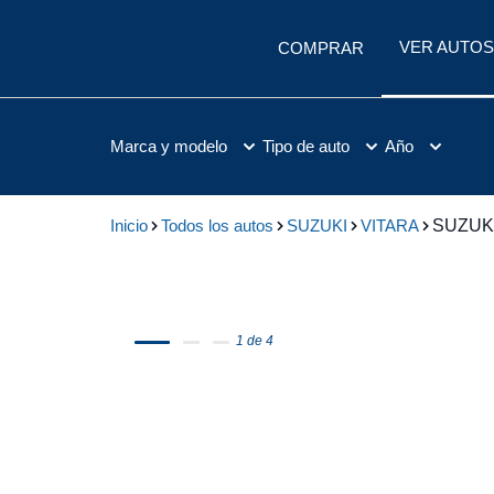
VER AUTOS
COMPRAR
Marca y modelo
Tipo de auto
Año
Inicio
Todos los autos
SUZUKI
VITARA
SUZUKI
1 de 4