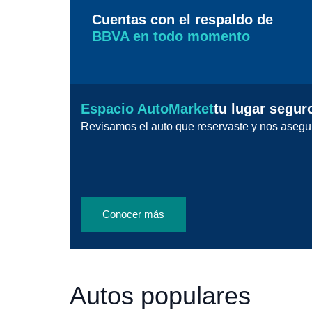
Cuentas con el respaldo de
BBVA en todo momento
Espacio AutoMarket
tu lugar segur
Revisamos el auto que reservaste y nos asegu
Conocer más
Autos populares