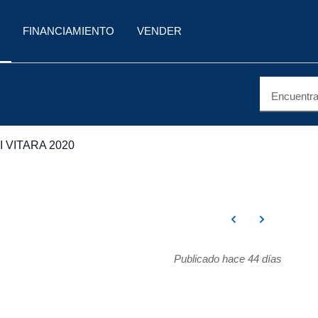
FINANCIAMIENTO
VENDER
Encuentra 
 VITARA 2020
Publicado hace 44 días