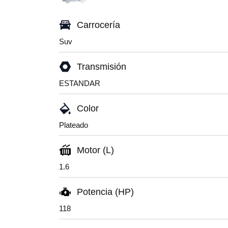
Carrocería
Suv
Transmisión
ESTANDAR
Color
Plateado
Motor (L)
1.6
Potencia (HP)
118