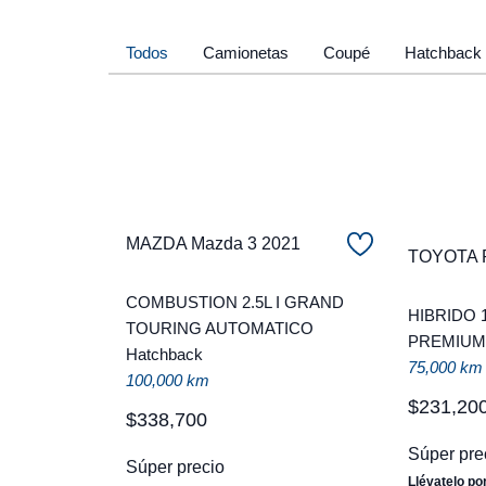
Todos
Camionetas
Coupé
Hatchback
MAZDA Mazda 3 2021
TOYOTA 
COMBUSTION 2.5L I GRAND
HIBRIDO 
TOURING AUTOMATICO
PREMIUM 
Hatchback
75,000 km
100,000 km
$
231
,
20
$
338
,
700
Súper pre
Súper precio
Llévatelo po