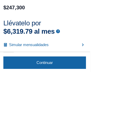
$
247
,
300
Llévatelo por
$
6
,
319
.
79
al mes
Simular mensualidades
Continuar