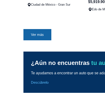
$
5
,
919
.
90
Ciudad de México - Gran Sur
Edo de Mé
Ver más
¿Aún no encuentras
tu a
Te ayudamos a encontrar un auto que se adap
Descúbrelo