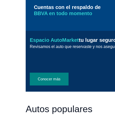
Cuentas con el respaldo de
BBVA en todo momento
Espacio AutoMarket
tu lugar segur
Revisamos el auto que reservaste y nos asegu
Conocer más
Autos populares