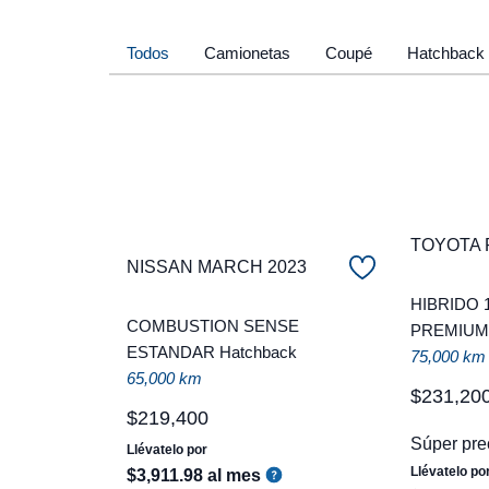
Todos
Camionetas
Coupé
Hatchback
TOYOTA 
NISSAN MARCH 2023
HIBRIDO 
COMBUSTION SENSE
PREMIUM 
ESTANDAR Hatchback
75,000 km
65,000 km
$
231
,
20
$
219
,
400
Súper pre
Llévatelo por
Llévatelo po
$
3
,
911
.
98
al mes