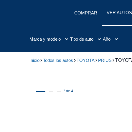
VER AUTOS
COMPRAR
Marca y modelo
Tipo de auto
Año
Inicio
Todos los autos
TOYOTA
PRIUS
TOYOTA
1 de 4