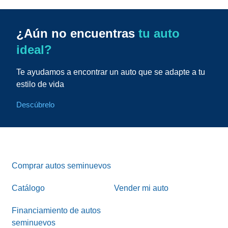
¿Aún no encuentras
tu auto
ideal?
Te ayudamos a encontrar un auto que se adapte a tu
estilo de vida
Descúbrelo
Comprar autos seminuevos
Catálogo
Vender mi auto
Financiamiento de autos
seminuevos