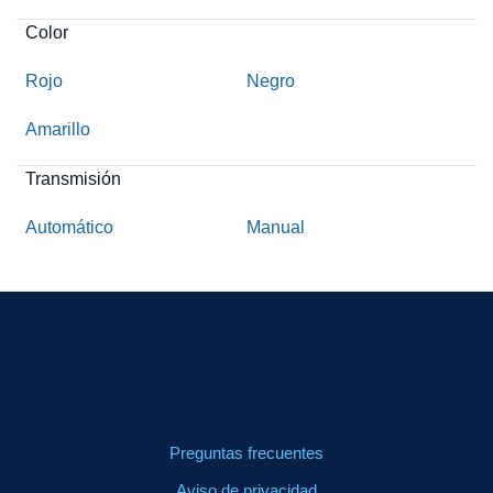
Color
Rojo
Negro
Amarillo
Transmisión
Automático
Manual
Preguntas frecuentes
Aviso de privacidad