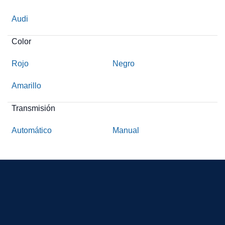
Audi
Color
Rojo
Negro
Amarillo
Transmisión
Automático
Manual