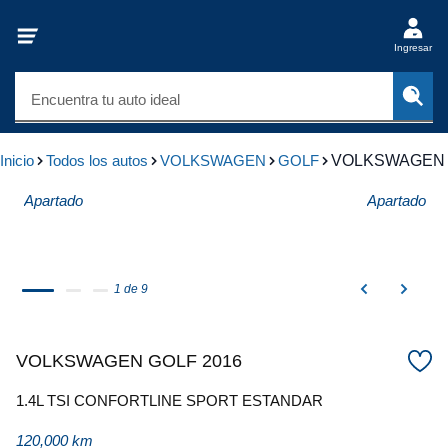
Ingresar
Encuentra tu auto ideal
Inicio
Todos los autos
VOLKSWAGEN
GOLF
VOLKSWAGEN 
Apartado
Apartado
1 de 9
VOLKSWAGEN GOLF 2016
1.4L TSI CONFORTLINE SPORT ESTANDAR
120,000 km