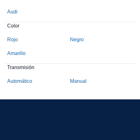
Audi
Color
Rojo
Negro
Amarillo
Transmisión
Automático
Manual