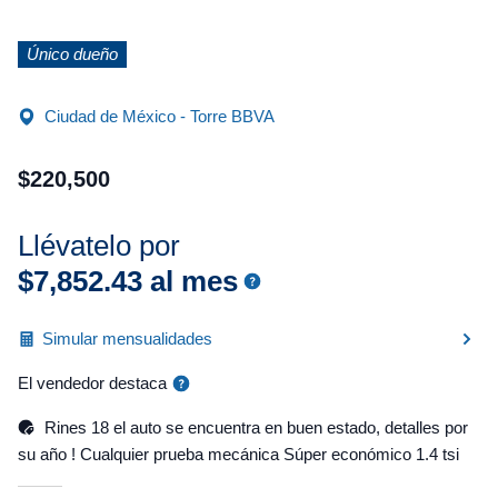
Único dueño
Ciudad de México - Torre BBVA
$
220
,
500
Llévatelo por
$
7
,
852
.
43
al mes
Simular mensualidades
El vendedor destaca
Rines 18 el auto se encuentra en buen estado, detalles por
su año ! Cualquier prueba mecánica Súper económico 1.4 tsi