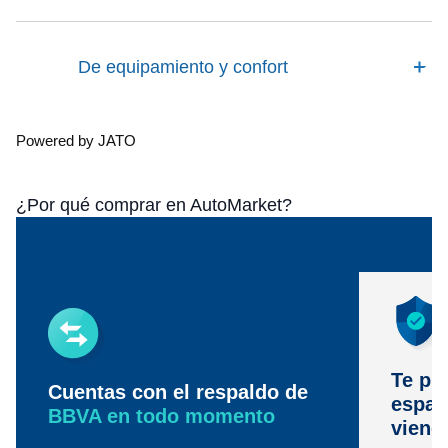
De equipamiento y confort
Powered by JATO
¿Por qué comprar en AutoMarket?
Te pr
Cuentas con el respaldo de
espac
BBVA en todo momento
viene