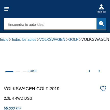
Ingresar
Encuentra tu auto ideal
Inicio
Todos los autos
VOLKSWAGEN
GOLF
VOLKSWAGEN 
1 de 8
VOLKSWAGEN GOLF 2019
2.0L R 4WD DSG
68,000 km