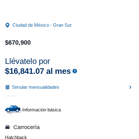
Ciudad de México - Gran Sur
$
670
,
900
Llévatelo por
$
16
,
841
.
07
al mes
Simular mensualidades
Información básica
Carrocería
Hatchback