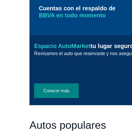
Cuentas con el respaldo de
BBVA en todo momento
Espacio AutoMarket
tu lugar segur
Revisamos el auto que reservaste y nos asegu
Conocer más
Autos populares