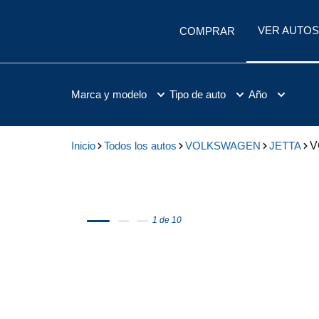
VER AUTOS
COMPRAR
Marca y modelo
Tipo de auto
Año
Inicio
Todos los autos
VOLKSWAGEN
JETTA
V
1 de 10