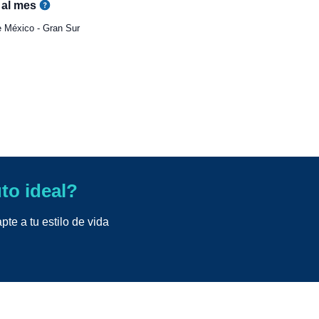
al mes
 México - Gran Sur
uto ideal?
te a tu estilo de vida