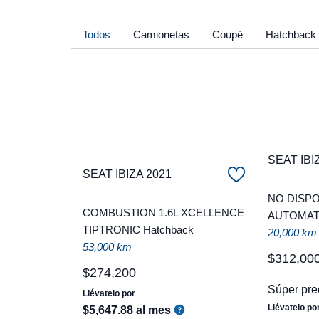
Todos
Camionetas
Coupé
Hatchback
SEAT IBI
SEAT IBIZA 2021
NO DISPO
COMBUSTION 1.6L XCELLENCE
AUTOMATI
TIPTRONIC Hatchback
20,000 km
53,000 km
$
312
,
00
$
274
,
200
Súper pre
Llévatelo por
Llévatelo po
$
5
,
647
.
88
al mes