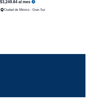
$
3
,
249
.
84
al mes
Ciudad de México - Gran Sur