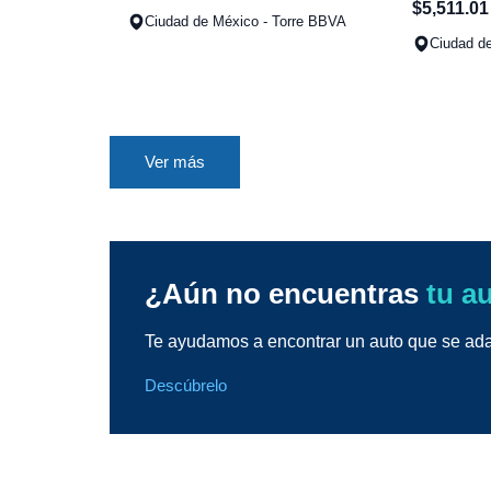
$
5
,
511
.
01
Ciudad de México - Torre BBVA
Ciudad de
Ver más
¿Aún no encuentras
tu a
Te ayudamos a encontrar un auto que se adap
Descúbrelo