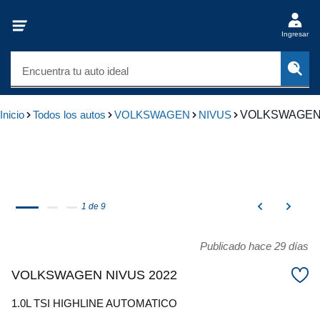
Ingresar
Encuentra tu auto ideal
Inicio
Todos los autos
VOLKSWAGEN
NIVUS
VOLKSWAGEN 
1 de 9
Publicado hace 29 días
VOLKSWAGEN NIVUS 2022
1.0L TSI HIGHLINE AUTOMATICO