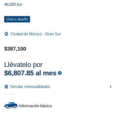
46,000 km
Único dueño
Ciudad de México - Gran Sur
$
387
,
100
Llévatelo por
$
6
,
807
.
85
al mes
Simular mensualidades
Información básica