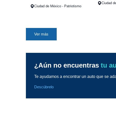
Ciudad de
Ciudad de México - Patriotismo
Ver más
¿Aún no encuentras
tu a
Te ayudamos a encontrar un auto que se adap
Descúbrelo