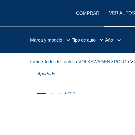
VER AUTOS
COMPRAR
Marca y modelo
Tipo de auto
Año
Inicio
Todos los autos
VOLKSWAGEN
POLO
V
Apartado
1 de 8