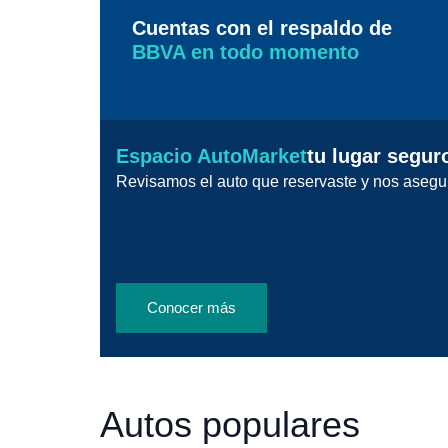
Cuentas con el respaldo de
BBVA en todo momento
Espacio AutoMarket
tu lugar segur
Revisamos el auto que reservaste y nos asegu
Conocer más
Autos populares