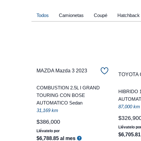
Todos
Camionetas
Coupé
Hatchback
MAZDA Mazda 3 2023
TOYOTA 
COMBUSTION 2.5L I GRAND
HIBRIDO 
TOURING CON BOSE
AUTOMAT
AUTOMATICO Sedan
87,000 km
31,169 km
$
326
,
90
$
386
,
000
Llévatelo po
Llévatelo por
$
6
,
705
.
81
$
6
,
788
.
85
al mes