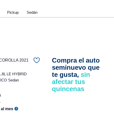
Pickup
Sedán
Compra el auto
COROLLA 2021
seminuevo que
te gusta,
sin
1.8L LE HYBRID
ICO Sedan
afectar tus
quincenas
0
r
al mes