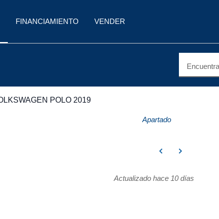
FINANCIAMIENTO
VENDER
Encuentra 
OLKSWAGEN POLO 2019
Apartado
Actualizado hace 10 días