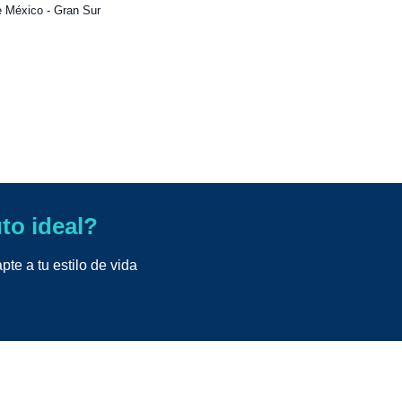
 México - Gran Sur
uto ideal?
te a tu estilo de vida