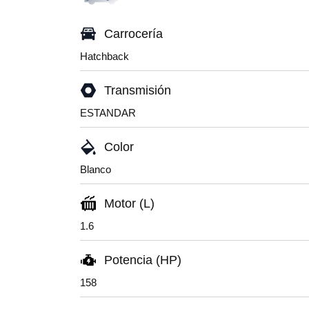
Carrocería
Hatchback
Transmisión
ESTANDAR
Color
Blanco
Motor (L)
1.6
Potencia (HP)
158