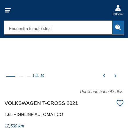
Ingresar
Encuentra tu auto ideal
1 de 10
Publicado hace 43 días
VOLKSWAGEN T-CROSS 2021
1.6L HIGHLINE AUTOMATICO
12,500 km