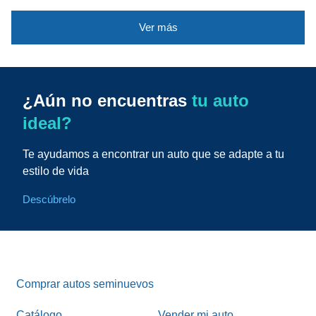
Ver más
¿Aún no encuentras
tu auto
ideal?
Te ayudamos a encontrar un auto que se adapte a tu
estilo de vida
Descúbrelo
Comprar autos seminuevos
Catálogo
Vender mi auto