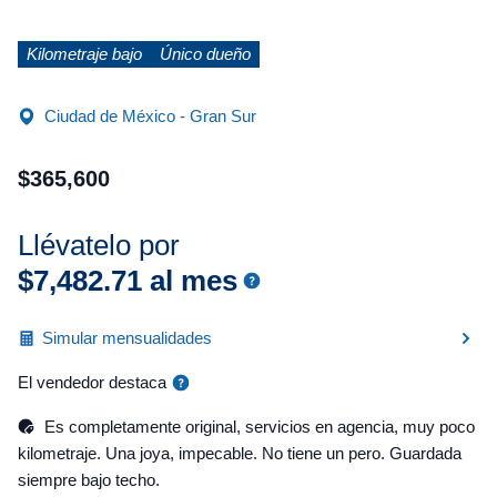
Kilometraje bajo
Único dueño
Ciudad de México - Gran Sur
$
365
,
600
Llévatelo por
$
7
,
482
.
71
al mes
Simular mensualidades
El vendedor destaca
Es completamente original, servicios en agencia, muy poco
kilometraje. Una joya, impecable. No tiene un pero. Guardada
siempre bajo techo.