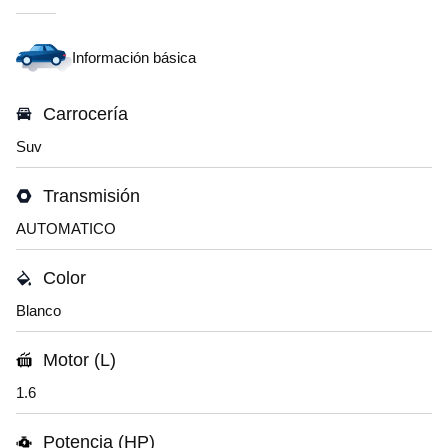
Información básica
Carrocería
Suv
Transmisión
AUTOMATICO
Color
Blanco
Motor (L)
1.6
Potencia (HP)