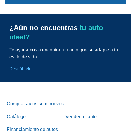
¿Aún no encuentras
tu auto
ideal?
Te ayudamos a encontrar un auto que se adapte a tu
estilo de vida
Descúbrelo
Comprar autos seminuevos
Catálogo
Vender mi auto
Financiamiento de autos