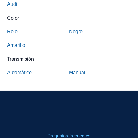
Audi
Color
Rojo
Negro
Amarillo
Transmisión
Automático
Manual
Preguntas frecuentes