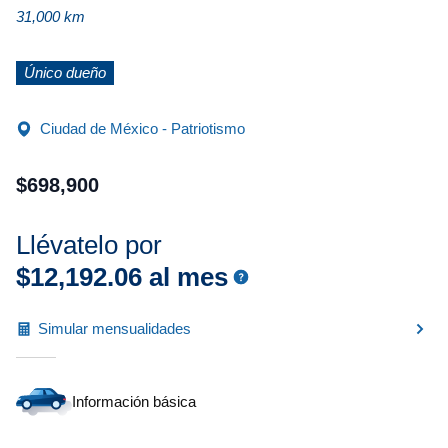
31,000 km
Único dueño
Ciudad de México - Patriotismo
$
698
,
900
Llévatelo por
$
12
,
192
.
06
al mes
Simular mensualidades
Información básica