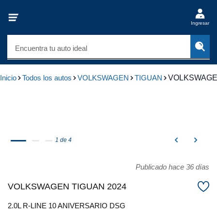
Ingresar
Encuentra tu auto ideal
Inicio
Todos los autos
VOLKSWAGEN
TIGUAN
VOLKSWAGEN
1 de 4
Publicado hace 36 días
VOLKSWAGEN TIGUAN 2024
2.0L R-LINE 10 ANIVERSARIO DSG