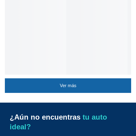
Ver más
¿Aún no encuentras
tu auto
ideal?