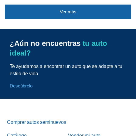
Ver más
¿Aún no encuentras
tu auto
ideal?
Te ayudamos a encontrar un auto que se adapte a tu
estilo de vida
Descúbrelo
Comprar autos seminuevos
Catálogo
Vender mi auto