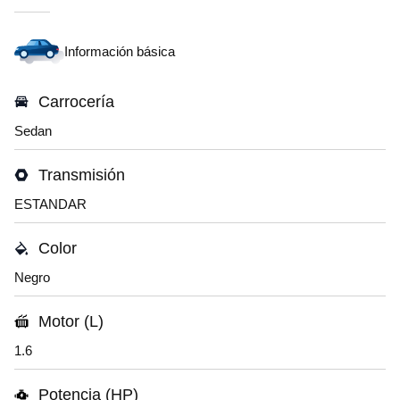
Información básica
Carrocería
Sedan
Transmisión
ESTANDAR
Color
Negro
Motor (L)
1.6
Potencia (HP)