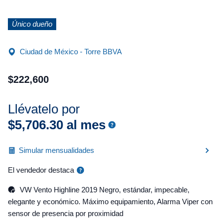
Único dueño
Ciudad de México - Torre BBVA
$
222
,
600
Llévatelo por
$
5
,
706
.
30
al mes
Simular mensualidades
El vendedor destaca
VW Vento Highline 2019 Negro, estándar, impecable,
elegante y económico. Máximo equipamiento, Alarma Viper con
sensor de presencia por proximidad