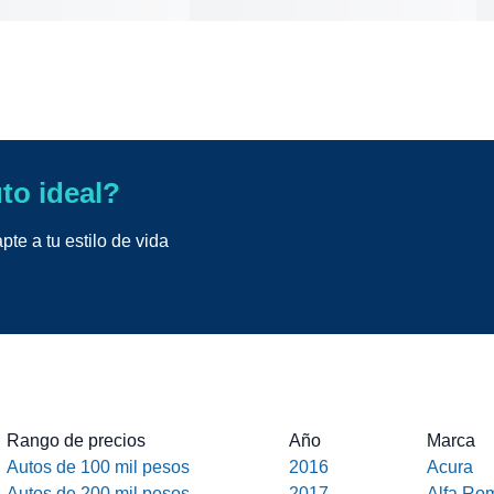
uto ideal?
te a tu estilo de vida
Rango de precios
Año
Marca
Autos de 100 mil pesos
2016
Acura
Autos de 200 mil pesos
2017
Alfa Ro