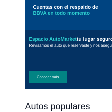
Cuentas con el respaldo de
BBVA en todo momento
Espacio AutoMarket
tu lugar segur
Revisamos el auto que reservaste y nos asegu
Conocer más
Autos populares