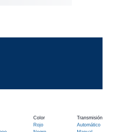
Color
Transmisión
Rojo
Automático
meo
Negro
Manual