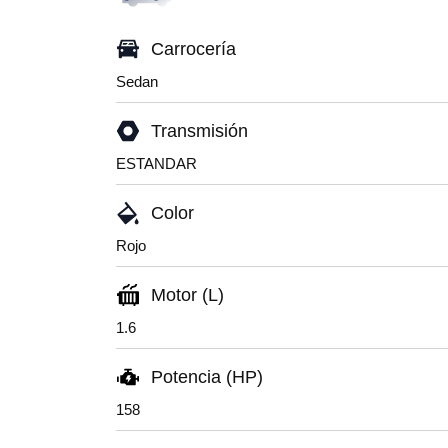
Carrocería
Sedan
Transmisión
ESTANDAR
Color
Rojo
Motor (L)
1.6
Potencia (HP)
158