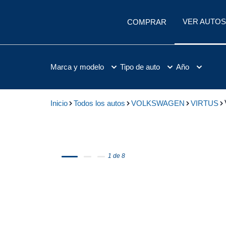
VER AUTOS
COMPRAR
Marca y modelo
Tipo de auto
Año
Inicio
Todos los autos
VOLKSWAGEN
VIRTUS
1 de 8