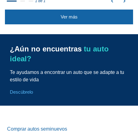
1 de 1
Ver más
¿Aún no encuentras
tu auto
ideal?
Te ayudamos a encontrar un auto que se adapte a tu
estilo de vida
Descúbrelo
Comprar autos seminuevos