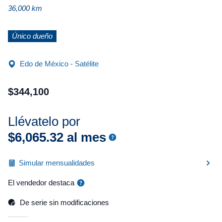
36,000 km
Único dueño
Edo de México - Satélite
$
344
,
100
Llévatelo por
$
6
,
065
.
32
al mes
Simular mensualidades
El vendedor destaca
De serie sin modificaciones