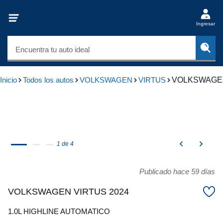
Ingresar
Encuentra tu auto ideal
Inicio
Todos los autos
VOLKSWAGEN
VIRTUS
VOLKSWAGEN
1 de 4
Publicado hace 59 días
VOLKSWAGEN VIRTUS 2024
1.0L HIGHLINE AUTOMATICO