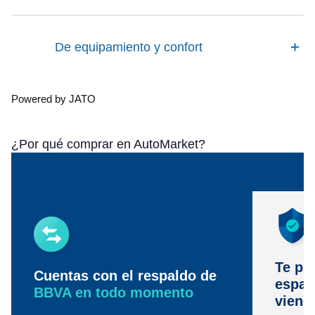
De equipamiento y confort
Powered by JATO
¿Por qué comprar en AutoMarket?
Te pr
Cuentas con el respaldo de
espac
BBVA en todo momento
viene