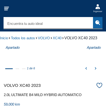
Ingresar
Encuentra tu auto ideal
Inicio
Todos los autos
VOLVO
XC40
VOLVO XC40 2023
Apartado
Apartado
1 de 6
VOLVO XC40 2023
2.0L ULTIMATE B4 MILD HYBRID AUTOMATICO
59,000 km