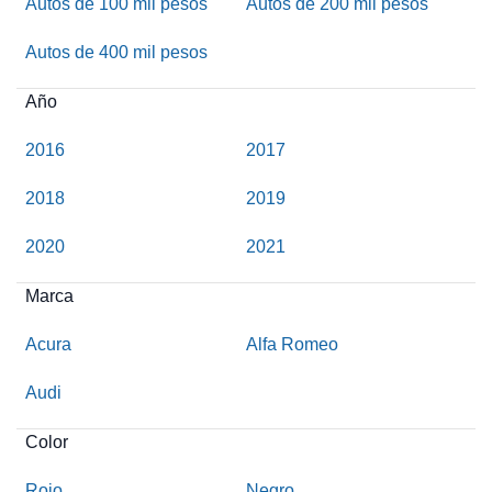
Autos de 100 mil pesos
Autos de 200 mil pesos
Autos de 400 mil pesos
Año
2016
2017
2018
2019
2020
2021
Marca
Acura
Alfa Romeo
Audi
Color
Rojo
Negro