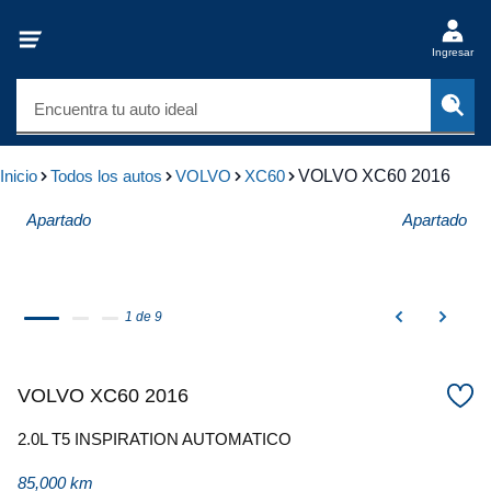
Ingresar
Encuentra tu auto ideal
Inicio
Todos los autos
VOLVO
XC60
VOLVO XC60 2016
Apartado
Apartado
1 de 9
VOLVO XC60 2016
2.0L T5 INSPIRATION AUTOMATICO
85,000 km