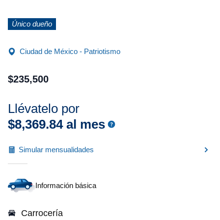
Único dueño
Ciudad de México - Patriotismo
$
235
,
500
Llévatelo por
$
8
,
369
.
84
al mes
Simular mensualidades
Información básica
Carrocería