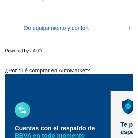
De equipamiento y confort
Powered by JATO
¿Por qué comprar en AutoMarket?
Te pr
Cuentas con el respaldo de
espac
BBVA en todo momento