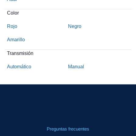
Color
Rojo
Negro
Amarillo
Transmisión
Automático
Manual
Preguntas frecuentes