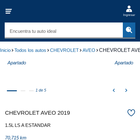
Ingresar
Encuentra tu auto ideal
Inicio
Todos los autos
CHEVROLET
AVEO
CHEVROLET AVE
Apartado
Apartado
1 de 5
CHEVROLET AVEO 2019
1.5L LS A ESTANDAR
70,715 km