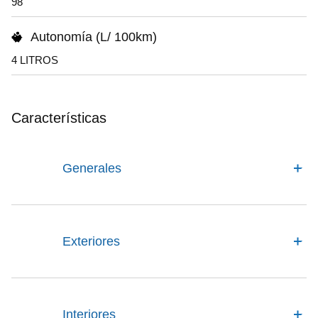
98
Autonomía (L/ 100km)
4 LITROS
Características
Generales
Exteriores
Interiores