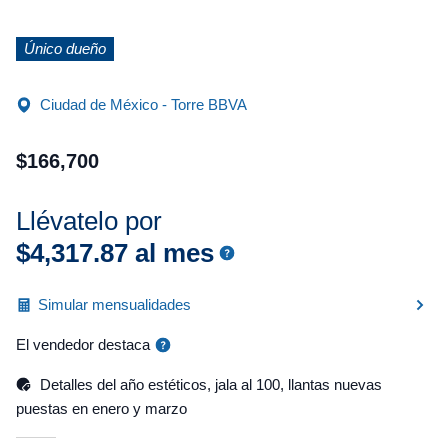
Único dueño
Ciudad de México - Torre BBVA
$
166
,
700
Llévatelo por
$
4
,
317
.
87
al mes
Simular mensualidades
El vendedor destaca
Detalles del año estéticos, jala al 100, llantas nuevas
puestas en enero y marzo