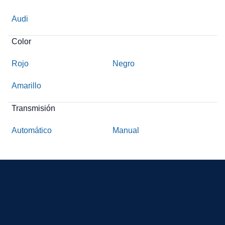
Audi
Color
Rojo
Negro
Amarillo
Transmisión
Automático
Manual