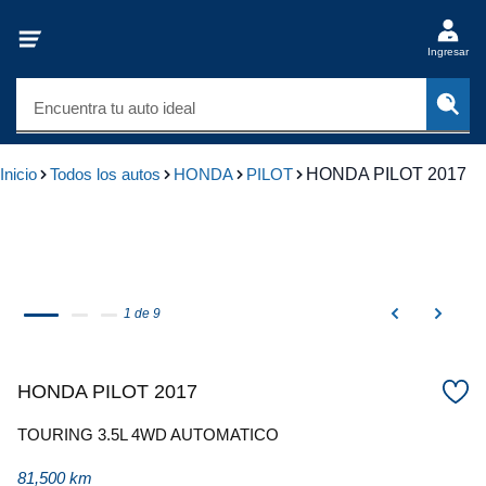
Ingresar
Encuentra tu auto ideal
Inicio
Todos los autos
HONDA
PILOT
HONDA PILOT 2017
1 de 9
HONDA PILOT 2017
TOURING 3.5L 4WD AUTOMATICO
81,500 km