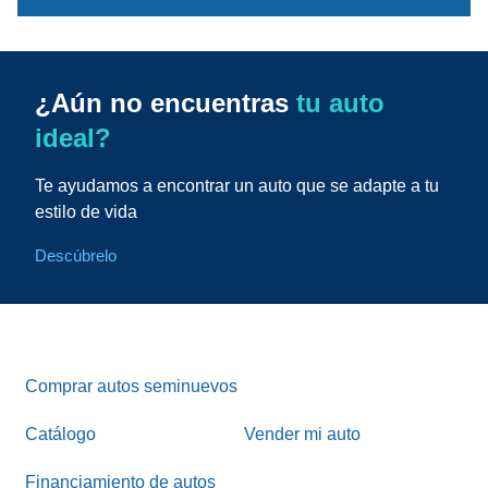
¿Aún no encuentras
tu auto
ideal?
Te ayudamos a encontrar un auto que se adapte a tu
estilo de vida
Descúbrelo
Comprar autos seminuevos
Catálogo
Vender mi auto
Financiamiento de autos