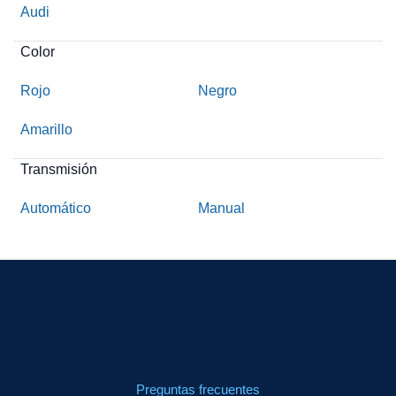
Audi
Color
Rojo
Negro
Amarillo
Transmisión
Automático
Manual
Preguntas frecuentes