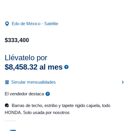
Edo de México - Satélite
$
333
,
400
Llévatelo por
$
8
,
458
.
32
al mes
Simular mensualidades
El vendedor destaca
Barras de techo, estribo y tapete rigido cajuela, todo
HONDA. Solo usada por nosotros