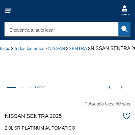
Ingresar
Encuentra tu auto ideal
Inicio
Todos los autos
NISSAN
SENTRA
NISSAN SENTRA 2
1 de 8
Publicado hace 60 días
NISSAN SENTRA 2025
2.0L SR PLATINUM AUTOMATICO