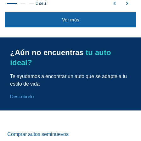
1 de 1
Ver más
¿Aún no encuentras
tu auto
ideal?
Te ayudamos a encontrar un auto que se adapte a tu
estilo de vida
Descúbrelo
Comprar autos seminuevos