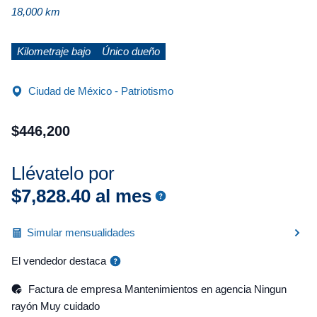
18,000 km
Kilometraje bajo
Único dueño
Ciudad de México - Patriotismo
$
446
,
200
Llévatelo por
$
7
,
828
.
40
al mes
Simular mensualidades
El vendedor destaca
Factura de empresa Mantenimientos en agencia Ningun
rayón Muy cuidado