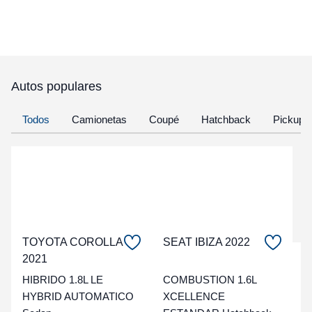
Autos populares
Todos
Camionetas
Coupé
Hatchback
Pickup
TOYOTA COROLLA
SEAT IBIZA 2022
2021
C
HIBRIDO 1.8L LE
COMBUSTION 1.6L
t
HYBRID AUTOMATICO
XCELLENCE