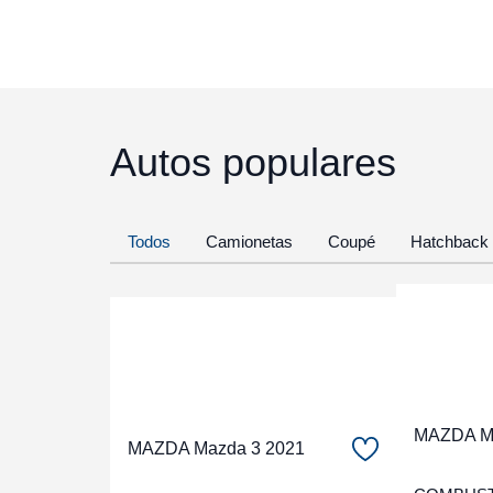
Autos populares
Todos
Camionetas
Coupé
Hatchback
MAZDA Ma
MAZDA Mazda 3 2021