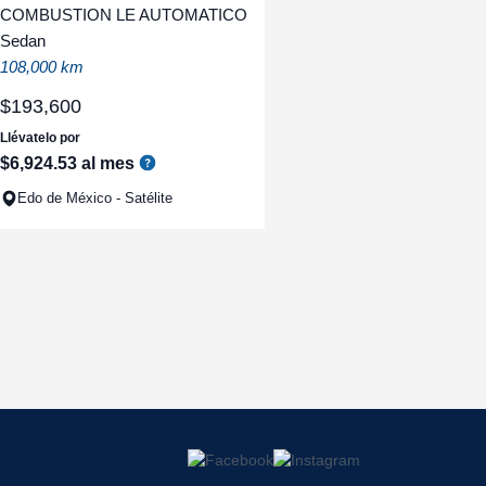
COMBUSTION LE AUTOMATICO
Sedan
108,000 km
$
193
,
600
Llévatelo por
$
6
,
924
.
53
al mes
Edo de México - Satélite