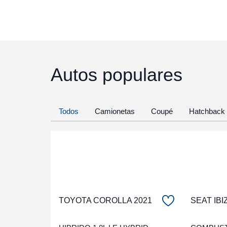
Autos populares
Todos
Camionetas
Coupé
Hatchback
TOYOTA COROLLA 2021
SEAT IBI