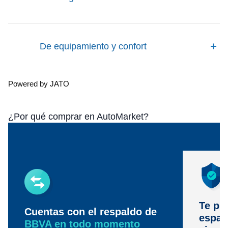
De equipamiento y confort
Powered by JATO
¿Por qué comprar en AutoMarket?
Te pr
Cuentas con el respaldo de
espac
BBVA en todo momento