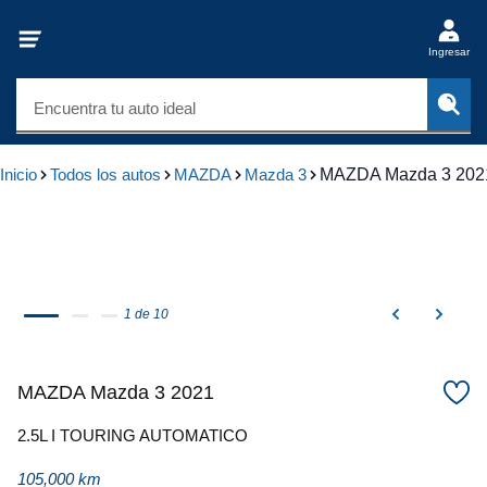
Ingresar
Encuentra tu auto ideal
Inicio
Todos los autos
MAZDA
Mazda 3
MAZDA Mazda 3 202
1 de 10
MAZDA Mazda 3 2021
2.5L I TOURING AUTOMATICO
105,000 km