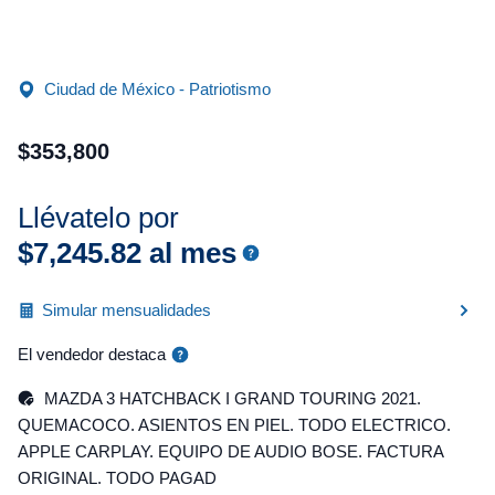
Ciudad de México - Patriotismo
$
353
,
800
Llévatelo por
$
7
,
245
.
82
al mes
Simular mensualidades
El vendedor destaca
MAZDA 3 HATCHBACK I GRAND TOURING 2021.
QUEMACOCO. ASIENTOS EN PIEL. TODO ELECTRICO.
APPLE CARPLAY. EQUIPO DE AUDIO BOSE. FACTURA
ORIGINAL. TODO PAGAD