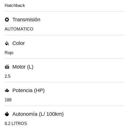
Hatchback
Transmisión
AUTOMATICO
Color
Rojo
Motor (L)
2.5
Potencia (HP)
188
Autonomía (L/ 100km)
8.2 LITROS