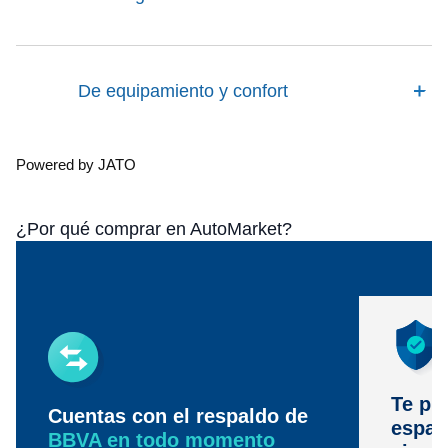
De equipamiento y confort
Powered by JATO
¿Por qué comprar en AutoMarket?
Te pr
Cuentas con el respaldo de
espac
BBVA en todo momento