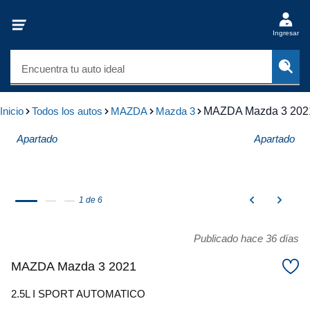
Ingresar
Encuentra tu auto ideal
Inicio
Todos los autos
MAZDA
Mazda 3
MAZDA Mazda 3 202
Apartado
Apartado
1 de 6
Publicado hace 36 días
MAZDA Mazda 3 2021
2.5L I SPORT AUTOMATICO