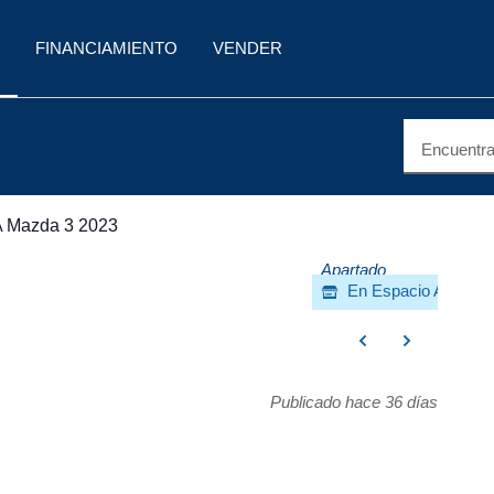
FINANCIAMIENTO
VENDER
Encuentra 
Mazda 3 2023
Apartado
En Espacio AutoMar
Publicado hace 36 días