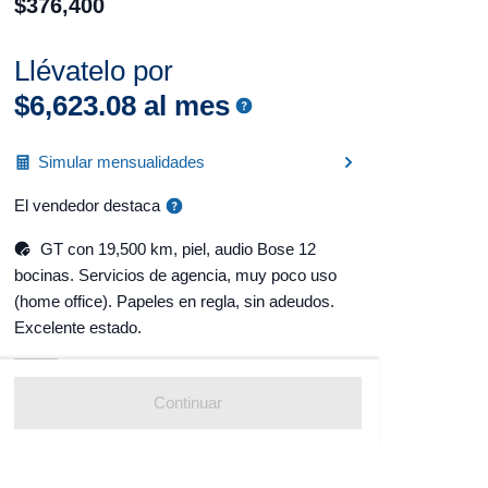
$
376
,
400
Llévatelo por
$
6
,
623
.
08
al mes
Simular mensualidades
El vendedor destaca
GT con 19,500 km, piel, audio Bose 12
bocinas. Servicios de agencia, muy poco uso
(home office). Papeles en regla, sin adeudos.
Excelente estado.
Continuar