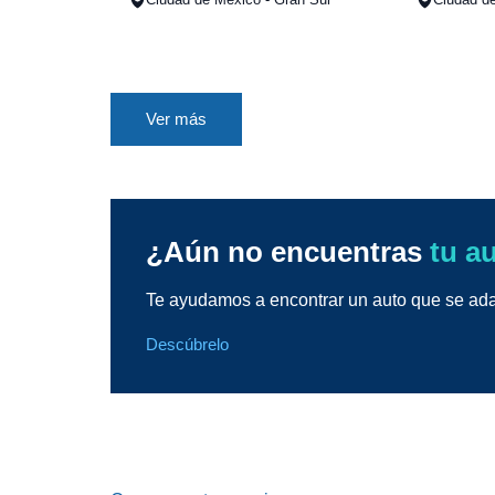
Ver más
¿Aún no encuentras
tu a
Te ayudamos a encontrar un auto que se adap
Descúbrelo