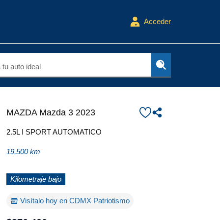
Acceder
tu auto ideal
MAZDA Mazda 3 2023
ket
2.5L I SPORT AUTOMATICO
19,500 km
Kilometraje bajo
Visítalo hoy en CDMX Patriotismo