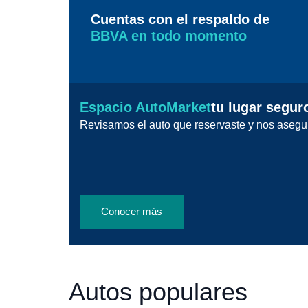
Cuentas con el respaldo de
BBVA en todo momento
Espacio AutoMarket
tu lugar segur
Revisamos el auto que reservaste y nos asegu
Conocer más
Autos populares