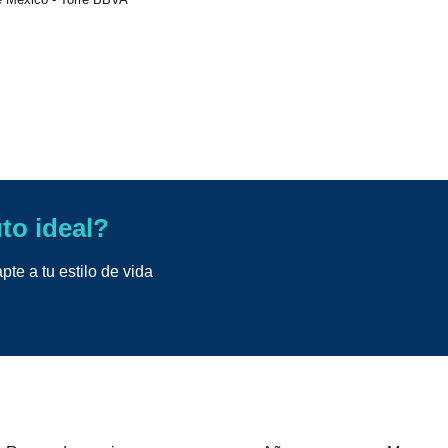
uto ideal?
te a tu estilo de vida