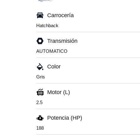
Carrocería
Hatchback
Transmisión
AUTOMATICO
Color
Gris
Motor (L)
2.5
Potencia (HP)
188