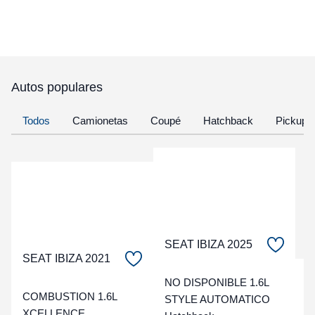
Autos populares
Todos
Camionetas
Coupé
Hatchback
Pickup
SEAT IBIZA 2025
SEAT IBIZA 2021
C
NO DISPONIBLE 1.6L
COMBUSTION 1.6L
STYLE AUTOMATICO
XCELLENCE