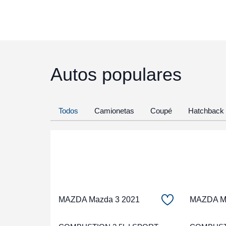
Autos populares
Todos
Camionetas
Coupé
Hatchback
MAZDA Mazda 3 2021
MAZDA Ma