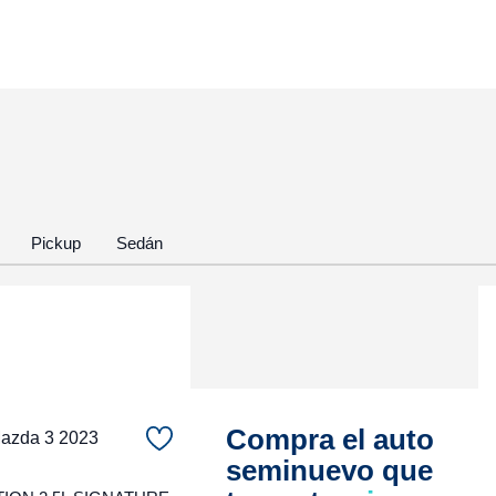
Pickup
Sedán
Compra el auto
zda 3 2023
seminuevo que