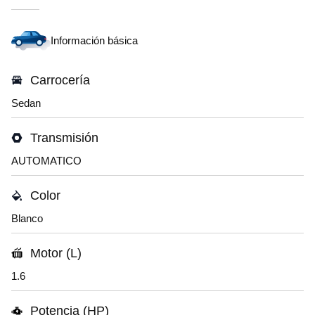
Información básica
Carrocería
Sedan
Transmisión
AUTOMATICO
Color
Blanco
Motor (L)
1.6
Potencia (HP)