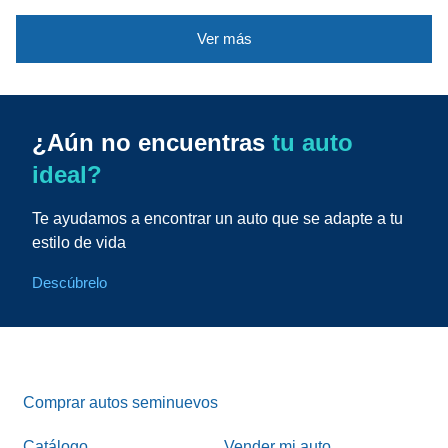
Ver más
¿Aún no encuentras
tu auto
ideal?
Te ayudamos a encontrar un auto que se adapte a tu
estilo de vida
Descúbrelo
Comprar autos seminuevos
Catálogo
Vender mi auto