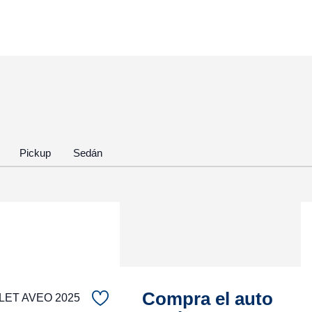
Pickup
Sedán
Compra el auto
ET AVEO 2025