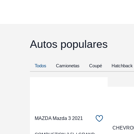
Autos populares
Todos
Camionetas
Coupé
Hatchback
MAZDA Mazda 3 2021
CHEVROL