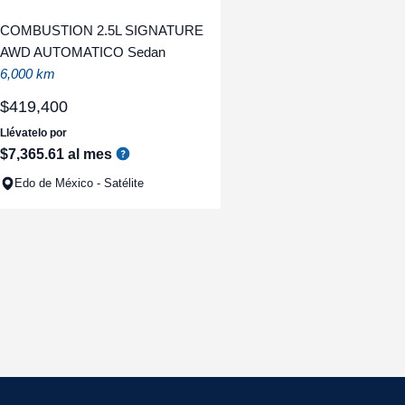
COMBUSTION 2.5L SIGNATURE
AWD AUTOMATICO Sedan
6,000 km
$
419
,
400
Llévatelo por
$
7
,
365
.
61
al mes
Edo de México - Satélite